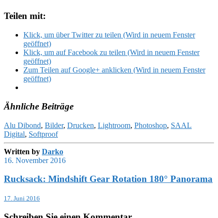
Teilen mit:
Klick, um über Twitter zu teilen (Wird in neuem Fenster
geöffnet)
Klick, um auf Facebook zu teilen (Wird in neuem Fenster
geöffnet)
Zum Teilen auf Google+ anklicken (Wird in neuem Fenster
geöffnet)
Ähnliche Beiträge
Alu Dibond
,
Bilder
,
Drucken
,
Lightroom
,
Photoshop
,
SAAL
Digital
,
Softproof
Written by
Darko
16. November 2016
Rucksack: Mindshift Gear Rotation 180° Panorama
17. Juni 2016
Schreiben Sie einen Kommentar