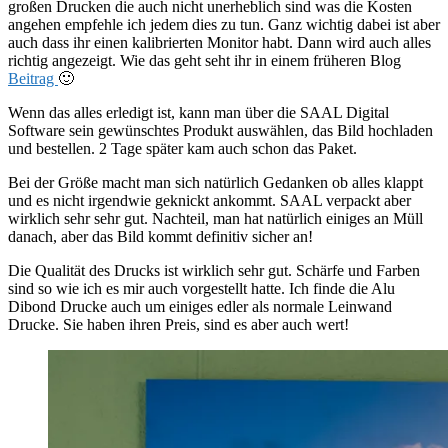
großen Drucken die auch nicht unerheblich sind was die Kosten
angehen empfehle ich jedem dies zu tun. Ganz wichtig dabei ist aber
auch dass ihr einen kalibrierten Monitor habt. Dann wird auch alles
richtig angezeigt. Wie das geht seht ihr in einem früheren Blog
Beitrag
🙂
Wenn das alles erledigt ist, kann man über die SAAL Digital
Software sein gewünschtes Produkt auswählen, das Bild hochladen
und bestellen. 2 Tage später kam auch schon das Paket.
Bei der Größe macht man sich natürlich Gedanken ob alles klappt
und es nicht irgendwie geknickt ankommt. SAAL verpackt aber
wirklich sehr sehr gut. Nachteil, man hat natürlich einiges an Müll
danach, aber das Bild kommt definitiv sicher an!
Die Qualität des Drucks ist wirklich sehr gut. Schärfe und Farben
sind so wie ich es mir auch vorgestellt hatte. Ich finde die Alu
Dibond Drucke auch um einiges edler als normale Leinwand
Drucke. Sie haben ihren Preis, sind es aber auch wert!