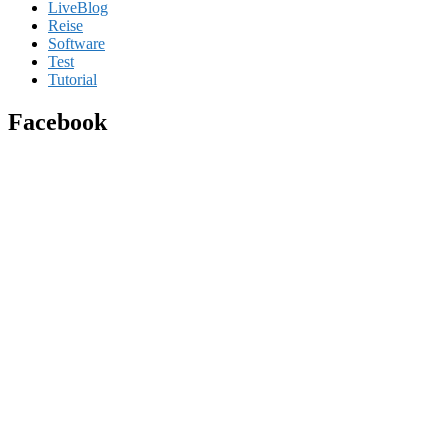
LiveBlog
Reise
Software
Test
Tutorial
Facebook