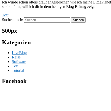
Ich wurde schon öfters drauf angesprochen wie ich meine LittlePlane
so drauf hat, will ich dir in dem heutigen Blog Beitrag zeigen.
Test
Suchen nach:
500px
Kategorien
LiveBlog
Reise
Software
Test
Tutorial
Facebook