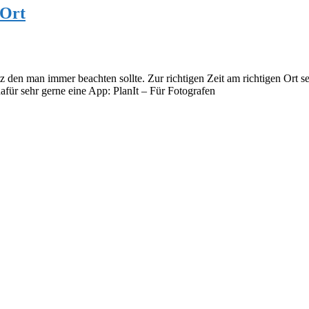
 Ort
z den man immer beachten sollte. Zur richtigen Zeit am richtigen Ort s
afür sehr gerne eine App: PlanIt – Für Fotografen