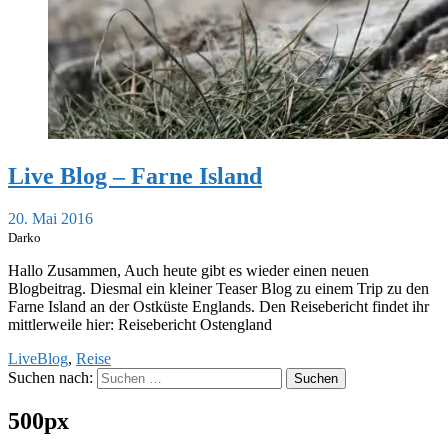
Live Blog – Farne Island
20. Mai 2016
Darko
Hallo Zusammen, Auch heute gibt es wieder einen neuen
Blogbeitrag. Diesmal ein kleiner Teaser Blog zu einem Trip zu den
Farne Island an der Ostküste Englands. Den Reisebericht findet ihr
mittlerweile hier: Reisebericht Ostengland
LiveBlog
,
Reise
Suchen nach:
500px