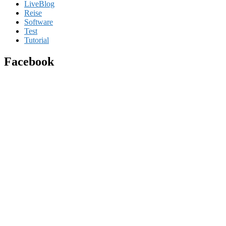
LiveBlog
Reise
Software
Test
Tutorial
Facebook