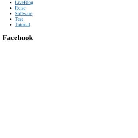
LiveBlog
Reise
Software
Test
Tutorial
Facebook