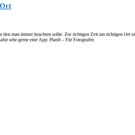
 Ort
z den man immer beachten sollte. Zur richtigen Zeit am richtigen Ort s
afür sehr gerne eine App: PlanIt – Für Fotografen